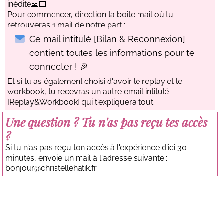
inédite🙏🏻
Pour commencer, direction ta boîte mail où tu
retrouveras 1 mail de notre part :
Ce mail intitulé [Bilan & Reconnexion]
contient toutes les informations pour te
connecter ! 🎉
Et si tu as également choisi d'avoir le replay et le
workbook, tu recevras un autre email intitulé
[Replay&Workbook] qui t'expliquera tout.
Une question ? Tu n'as pas reçu tes accès
?
Si tu n'as pas reçu ton accès à l'expérience d'ici 30
minutes, envoie un mail à l'adresse suivante :
bonjour@christellehatik.fr