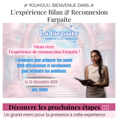
🎉 YOUHOUU, BIENVENUE DANS 🎉
L'expérience Bilan & Reconnexion
Farpaite
Découvre les prochaines étapes
👇🏻
Un grand merci pour ta présence à cette expérience