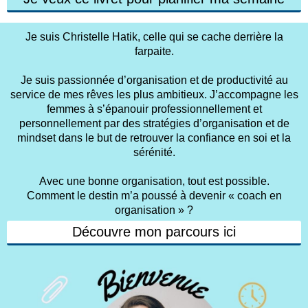
Je suis Christelle Hatik, celle qui se cache derrière la
farpaite.
Je suis passionnée d’organisation et de productivité au
service de mes rêves les plus ambitieux. J’accompagne les
femmes à s’épanouir professionnellement et
personnellement par des stratégies d’organisation et de
mindset dans le but de retrouver la confiance en soi et la
sérénité.
Avec une bonne organisation, tout est possible.
Comment le destin m’a poussé à devenir « coach en
organisation » ?
Découvre mon parcours ici