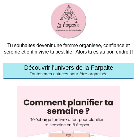
Tu souhaites devenir une femme organisée, confiance et
sereine et enfin vivre ta best life ! Alors tu es au bon endroit !
Découvrir l'univers de la Farpaite
Toutes mes astuces pour être organisée